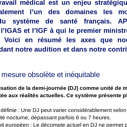
avail médical est un enjeu stratégiq
alement l’un des domaines les mo
du système de santé français. A
l’IGAS et l’IGF à qui le premier ministr
n. Voici en résumé les axes que n
ant notre audition et dans notre contri
mesure obsolète et inéquitable
isation de la demi-journée (DJ) comme unité de m
tée aux réalités actuelles. Ce système présente p
définie : Une DJ peut varier considérablement selon
ivité nocturne, dépassant parfois 6 ou 7 heures.
oit européen : Le décompte actuel en DJ ne permet 