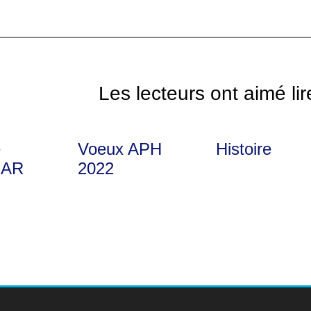
Les lecteurs ont aimé lir
e
Voeux APH
Histoire
AR
2022