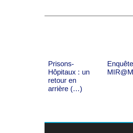
Prisons-
Enquêt
Hôpitaux : un
MIR@M
retour en
arrière (…)