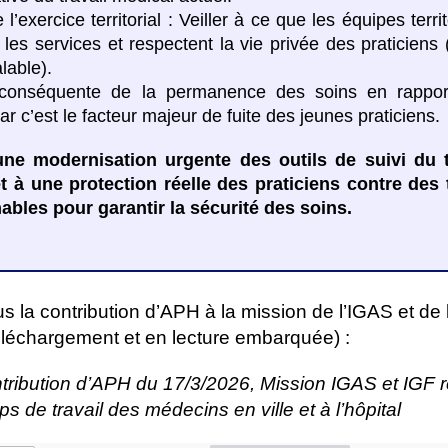
’exercice territorial : Veiller à ce que les équipes terri
 les services et respectent la vie privée des praticiens
lable).
n conséquente de la permanence des soins en rappor
car c’est le facteur majeur de fuite des jeunes praticiens.
ne modernisation urgente des outils de suivi du
et à une protection réelle des praticiens contre de
nables pour garantir la sécurité des soins.
 la contribution d’APH à la mission de l’IGAS et de 
téléchargement et en lecture embarquée) :
tribution d’APH du 17/3/2026, Mission IGAS et IGF r
s de travail des médecins en ville et à l’hôpital