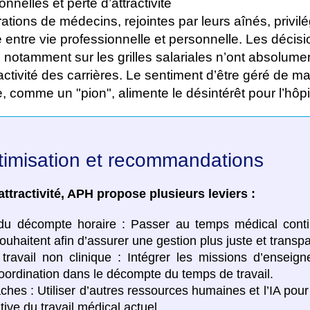
nnelles et perte d’attractivité
tions de médecins, rejointes par leurs aînés, privilé
e entre vie professionnelle et personnelle. Les décis
 notamment sur les grilles salariales n’ont absolume
ractivité des carrières. Le sentiment d’être géré de m
comme un "pion", alimente le désintérêt pour l’hôpit
ptimisation et recommandations
attractivité, APH propose plusieurs leviers :
 du décompte horaire : Passer au temps médical cont
ouhaitent afin d’assurer une gestion plus juste et transp
 travail non clinique : Intégrer les missions d’enseig
oordination dans le décompte du temps de travail.
ches : Utiliser d’autres ressources humaines et l’IA pour
ive du travail médical actuel.