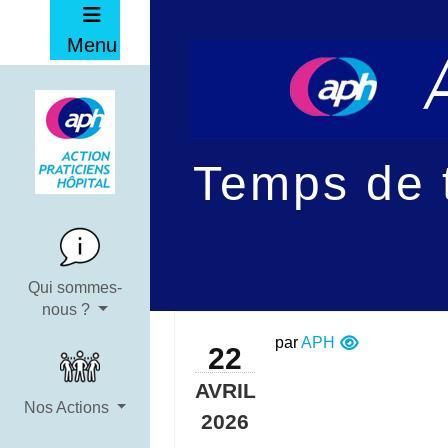
Menu
Temps de t
Qui sommes-
nous ?
par
APH
22
AVRIL
Nos Actions
2026