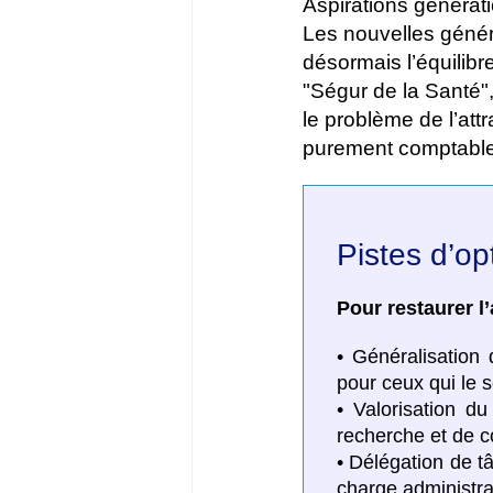
Aspirations génératio
Les nouvelles généra
désormais l’équilibr
"Ségur de la Santé",
le problème de l’att
purement comptable, 
Pistes d’o
Pour restaurer l’
• Généralisation
pour ceux qui le s
• Valorisation du
recherche et de c
• Délégation de tâ
charge administrat