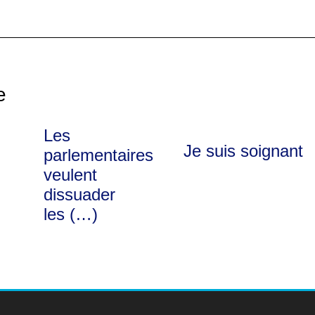
e
Les
Je suis soignant
parlementaires
veulent
dissuader
les (…)