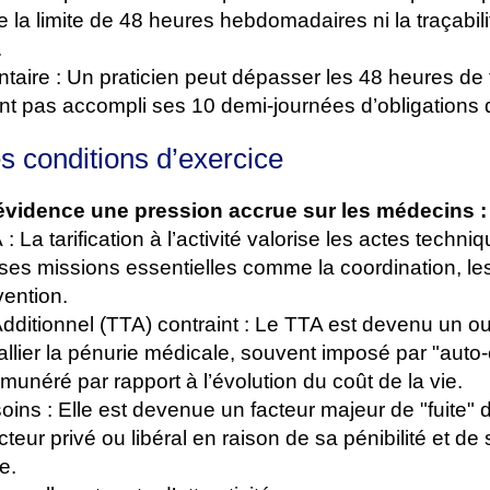
de la limite de 48 heures hebdomadaires ni la traçabil
.
aire : Un praticien peut dépasser les 48 heures de t
yant pas accompli ses 10 demi-journées d’obligations 
s conditions d’exercice
évidence une pression accrue sur les médecins :
: La tarification à l’activité valorise les actes techn
es missions essentielles comme la coordination, les 
vention.
dditionnel (TTA) contraint : Le TTA est devenu un out
llier la pénurie médicale, souvent imposé par "auto-
munéré par rapport à l’évolution du coût de la vie.
ins : Elle est devenue un facteur majeur de "fuite" 
cteur privé ou libéral en raison de sa pénibilité et de
e.