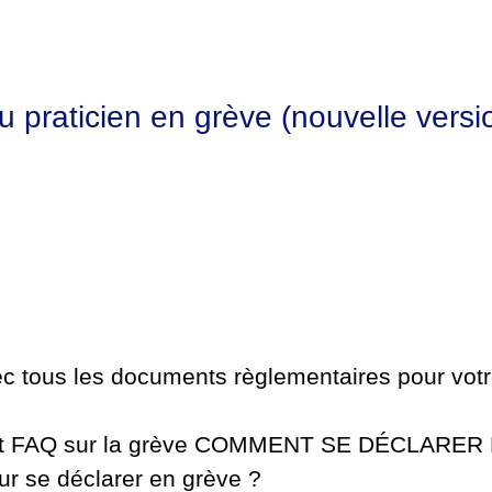
 praticien en grève (nouvelle versi
ec tous les documents règlementaires pour vot
 et FAQ sur la grève COMMENT SE DÉCLARER
ur se déclarer en grève ?