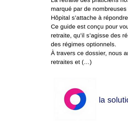
marqué par de nombreuses sp
Hôpital s’attache à répondre
Ce guide est conçu pour vous
retraite, qu’il s’agisse des
des régimes optionnels.
À travers ce dossier, nous 
retraites et (…)
la solut