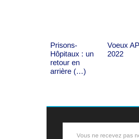
Prisons-
Voeux A
Hôpitaux : un
2022
retour en
arrière (…)
Vous ne recevez pas nos