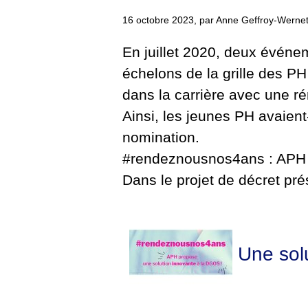
16 octobre 2023, par Anne Geffroy-Werne
En juillet 2020, deux événe
échelons de la grille des P
dans la carrière avec une r
Ainsi, les jeunes PH avaient
nomination.
#rendeznousnos4ans : APH p
Dans le projet de décret pr
Une solu