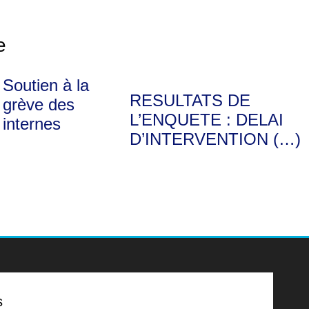
e
Soutien à la
RESULTATS DE
grève des
L’ENQUETE : DELAI
internes
D’INTERVENTION (…)
s