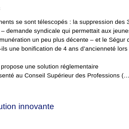
t
ments se sont télescopés : la suppression des 
H – demande syndicale qui permettait aux jeune
émunération un peu plus décente – et le Ségur 
-ils une bonification de 4 ans d’ancienneté lors
ropose une solution réglementaire
ésenté au Conseil Supérieur des Professions (…
tion innovante