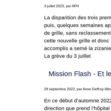
3 juillet 2023, par APH
La disparition des trois pre
puis, quelques semaines apr
de grille, sans reclassement
cette nouvelle grille et don
accomplis a semé la zizanie
La grève du 3 juillet
Mission Flash - Et le
29 septembre 2022, par Anne Geffroy-We
En ce début d’automne 2022,
direction que prend l’hôpital 