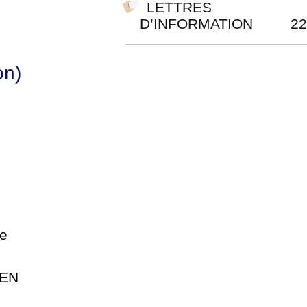
LETTRES
D’INFORMATION
22
on)
re
 EN