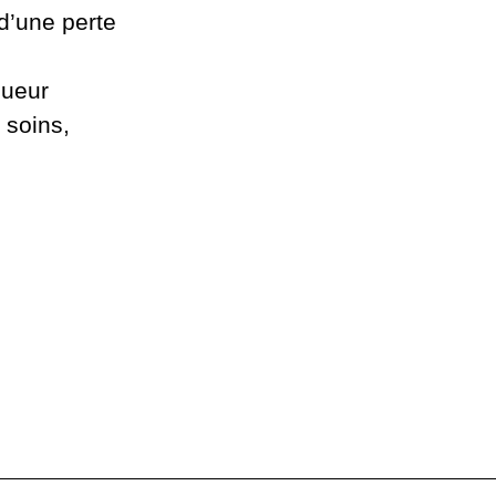
d’une perte
lueur
 soins,