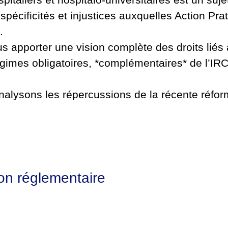
écificités et injustices auxquelles Action Prat
.
 apporter une vision complète des droits liés 
 régimes obligatoires, *complémentaires* de l’
analysons les répercussions de la récente réfo
ion réglementaire