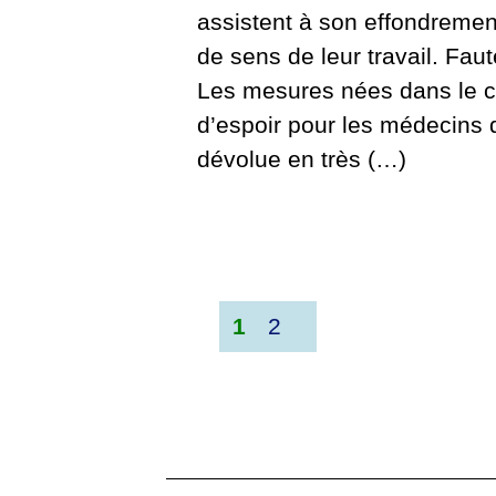
assistent à son effondremen
de sens de leur travail. Faut
Les mesures nées dans le ca
d’espoir pour les médecins q
dévolue en très (…)
1
2