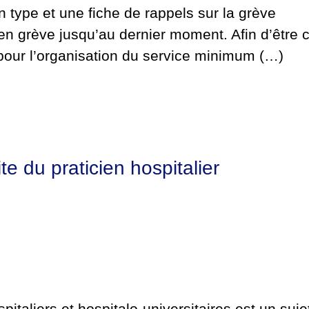
n type et une fiche de rappels sur la grève
n grève jusqu’au dernier moment. Afin d’être ce
pour l’organisation du service minimum (…)
te du praticien hospitalier
spitaliers et hospitalo-universitaires est un suj