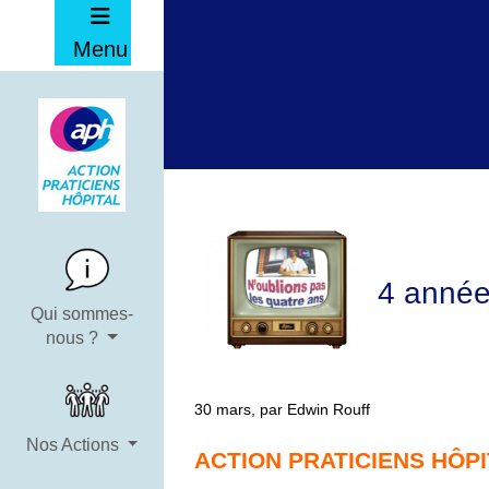
Menu
4 année
Qui sommes-
nous ?
30 mars, par Edwin Rouff
Nos Actions
ACTION PRATICIENS HÔPI