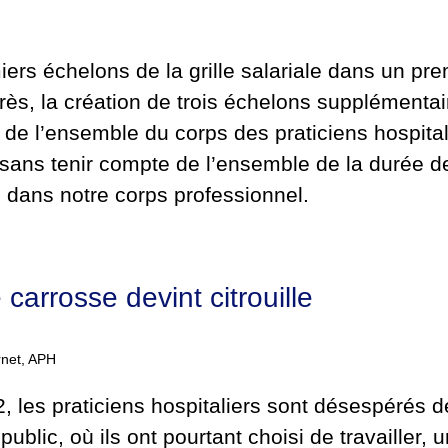
miers échelons de la grille salariale dans un pr
ès, la création de trois échelons supplémentair
 de l’ensemble du corps des praticiens hospita
c sans tenir compte de l’ensemble de la durée d
 dans notre corps professionnel.
 carrosse devint citrouille
rnet, APH
 les praticiens hospitaliers sont désespérés d
public, où ils ont pourtant choisi de travailler, un