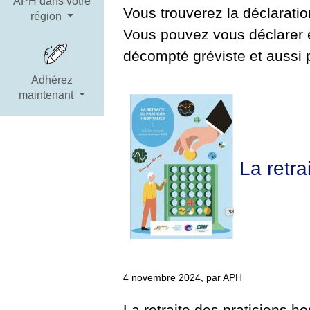
APH dans votre
Vous trouverez la déclaratio
région
Vous pouvez vous déclarer e
décompté gréviste et aussi 
Adhérez
maintenant
La retrai
4 novembre 2024, par APH
La retraite des praticiens ho