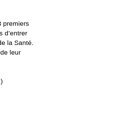
3 premiers
s d’entrer
de la Santé.
 de leur
)