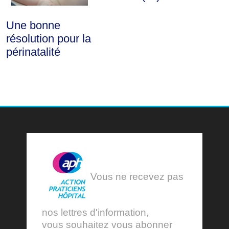
Une bonne
résolution pour la
périnatalité
Vous ne recevez pas
nos lettres d'information,
vous souhaitez vous abonner