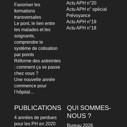
Actu APH n°20
Favoriser les
Actu APH n° spécial
formations
Prévoyance
transversales
Actu APH n°19
Le pont, le lien entre
Actu APH n°18
les malades et les
soignants,
comprendre le
système de cotisation
par points
Réforme des astreintes
: comment ça se passe
chez vous ?
Une nouvelle année
commence pour
l’hôpital…
PUBLICATIONS
QUI SOMMES-
NOUS ?
4 années de perdues
pour les PH en 2020
Bureau 2026