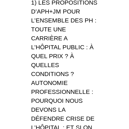
1) LES PROPOSITIONS
D’APH+JM POUR
L’ENSEMBLE DES PH :
TOUTE UNE
CARRIÈRE A
L’HÔPITAL PUBLIC : À
QUEL PRIX ? À
QUELLES
CONDITIONS ?
AUTONOMIE
PROFESSIONNELLE :
POURQUOI NOUS
DEVONS LA
DÉFENDRE CRISE DE
L’HÔPITAL : ET SI ON