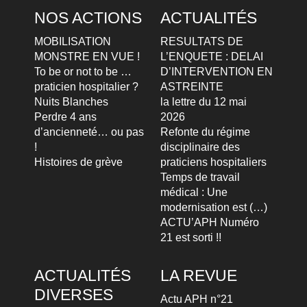
NOS ACTIONS
ACTUALITÉS
MOBILISATION
RESULTATS DE
MONSTRE EN VUE !
L’ENQUETE : DELAI
To be or not to be …
D’INTERVENTION EN
praticien hospitalier ?
ASTREINTE
Nuits Blanches
la lettre du 12 mai
Perdre 4 ans
2026
d’ancienneté… ou pas
Refonte du régime
!
disciplinaire des
Histoires de grève
praticiens hospitaliers
Temps de travail
médical : Une
modernisation est (…)
ACTU’APH Numéro
21 est sorti !!
ACTUALITÉS
LA REVUE
DIVERSES
Actu APH n°21