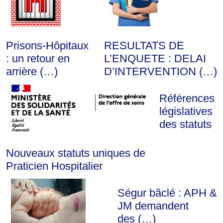
Prisons-Hôpitaux
RESULTATS DE
: un retour en
L’ENQUETE : DELAI
arrière (…)
D’INTERVENTION (…)
Références
législatives
des statuts
Nouveaux statuts uniques de
Praticien Hospitalier
Ségur bâclé : APH &
JM demandent
des (…)