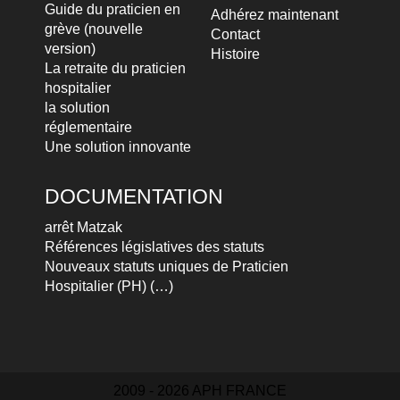
Guide du praticien en
Adhérez maintenant
grève (nouvelle
Contact
version)
Histoire
La retraite du praticien
hospitalier
la solution
réglementaire
Une solution innovante
DOCUMENTATION
arrêt Matzak
Références législatives des statuts
Nouveaux statuts uniques de Praticien
Hospitalier (PH) (…)
2009 - 2026 APH FRANCE