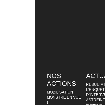
NOS
ACTU
ACTIONS
RESULTAT
L’ENQUETE
MOBILISATION
D’INTERV
MONSTRE EN VUE
ASTREIN
!