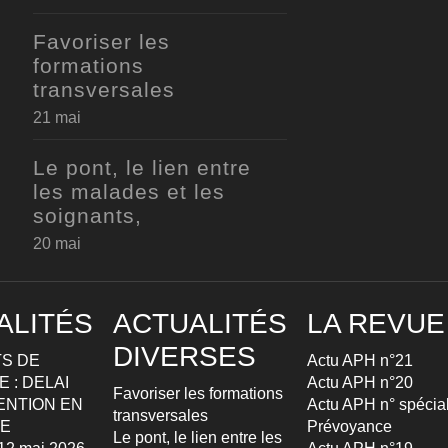
Favoriser les
formations
transversales
21 mai
Le pont, le lien entre
les malades et les
soignants,
20 mai
ALITÉS
ACTUALITÉS
LA REVUE
DIVERSES
S DE
Actu APH n°21
 : DELAI
Actu APH n°20
Favoriser les formations
ENTION EN
Actu APH n° spécia
transversales
TE
Prévoyance
Le pont, le lien entre les