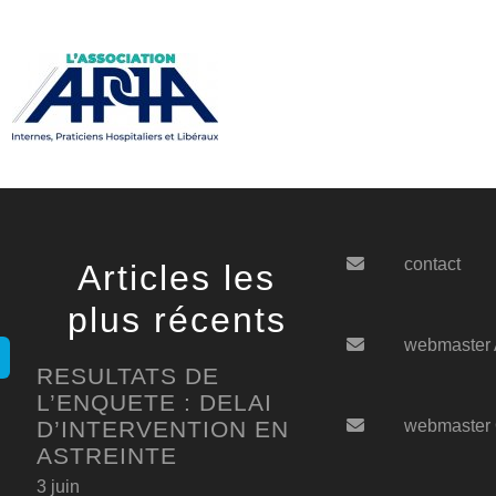
contact
Articles les
plus récents
webmaster
RESULTATS DE
L’ENQUETE : DELAI
D’INTERVENTION EN
webmaster
ASTREINTE
3 juin