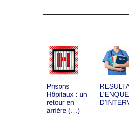
Prisons-
RESULT
Hôpitaux : un
L’ENQUE
retour en
D’INTER
arrière (…)