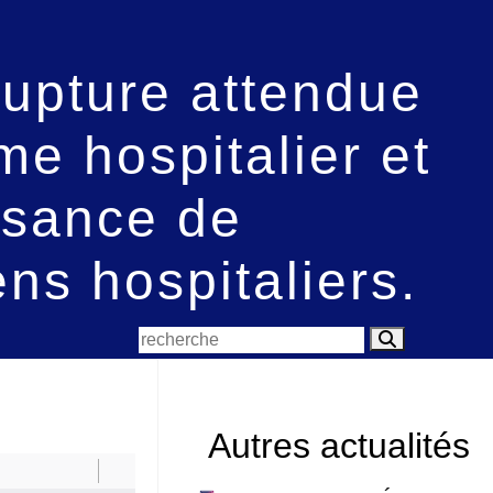
rupture attendue
e hospitalier et
ssance de
ens hospitaliers.
Autres actualités