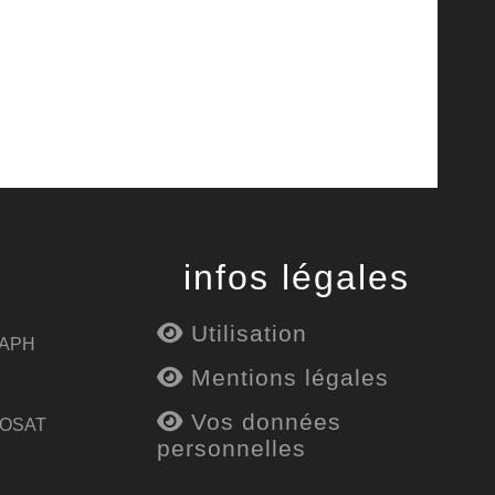
infos légales
Utilisation
 APH
Mentions légales
Vos données
 OSAT
personnelles