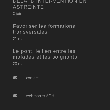
DELAI D’INTERVENTION EN
ASTREINTE
3 juin
Favoriser les formations
transversales
21 mai
Le pont, le lien entre les
malades et les soignants,
20 mai
contact
webmaster APH