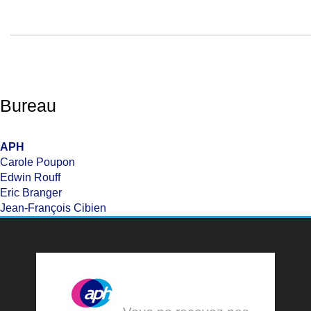
Bureau
APH
Carole Poupon
Edwin Rouff
Eric Branger
Jean-François Cibien