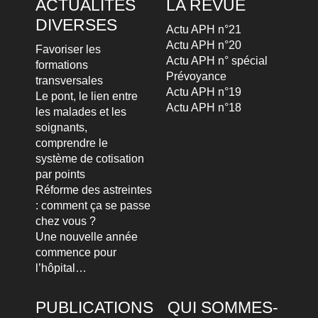
ACTUALITÉS
LA REVUE
DIVERSES
Actu APH n°21
Actu APH n°20
Favoriser les
Actu APH n° spécial
formations
Prévoyance
transversales
Actu APH n°19
Le pont, le lien entre
Actu APH n°18
les malades et les
soignants,
comprendre le
système de cotisation
par points
Réforme des astreintes
: comment ça se passe
chez vous ?
Une nouvelle année
commence pour
l’hôpital…
PUBLICATIONS
QUI SOMMES-