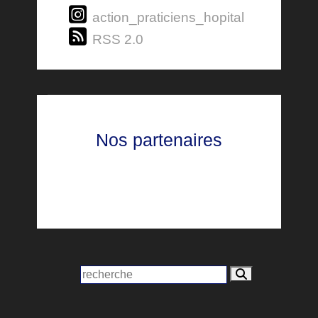
action_praticiens_hopital
RSS 2.0
Nos partenaires