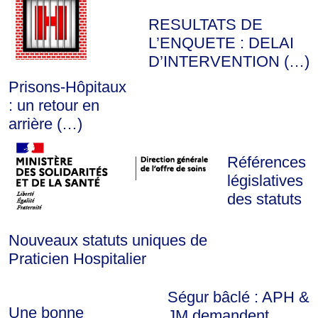
RESULTATS DE
L’ENQUETE : DELAI
D’INTERVENTION (…)
Prisons-Hôpitaux
: un retour en
arrière (…)
Références
législatives
des statuts
Nouveaux statuts uniques de
Praticien Hospitalier
Ségur bâclé : APH &
Une bonne
JM demandent