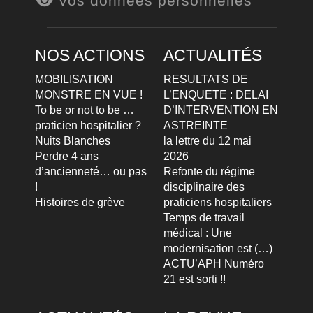
Vos données personnelles
NOS ACTIONS
ACTUALITÉS
MOBILISATION
RESULTATS DE
MONSTRE EN VUE !
L’ENQUETE : DELAI
To be or not to be …
D’INTERVENTION EN
praticien hospitalier ?
ASTREINTE
Nuits Blanches
la lettre du 12 mai
Perdre 4 ans
2026
d’ancienneté… ou pas
Refonte du régime
!
disciplinaire des
Histoires de grève
praticiens hospitaliers
Temps de travail
médical : Une
modernisation est (…)
ACTU’APH Numéro
21 est sorti !!