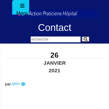
Menu
Contact
26
JANVIER
2021
par
APH