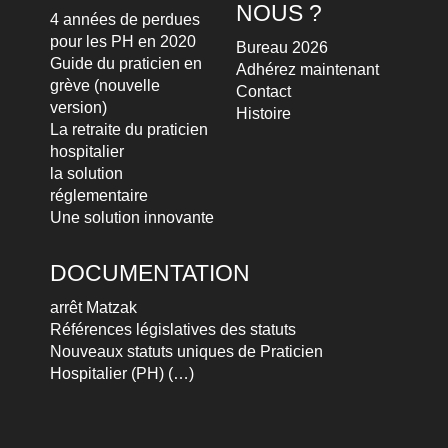
NOUS ?
4 années de perdues
pour les PH en 2020
Bureau 2026
Guide du praticien en
Adhérez maintenant
grève (nouvelle
Contact
version)
Histoire
La retraite du praticien
hospitalier
la solution
réglementaire
Une solution innovante
DOCUMENTATION
arrêt Matzak
Références législatives des statuts
Nouveaux statuts uniques de Praticien
Hospitalier (PH) (…)