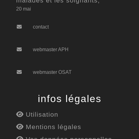
malades et les soignants,
20 mai
contact
webmaster APH
webmaster OSAT
infos légales
Utilisation
Mentions légales