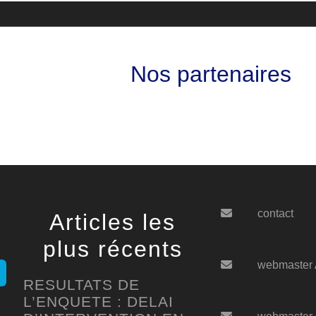
Nos partenaires
contact
Articles les
plus récents
webmaster
RESULTATS DE
L’ENQUETE : DELAI