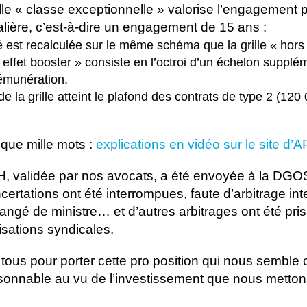
ille « classe exceptionnelle » valorise l’engagement
talière, c’est-à-dire un engagement de 15 ans :
 est recalculée sur le même schéma que la grille « hors 
effet booster » consiste en l’octroi d’un échelon supplé
émunération.
 la grille atteint le plafond des contrats de type 2 (120
que mille mots :
explications en vidéo sur le site d’
H, validée par nos avocats, a été envoyée à la DGOS 
ertations ont été interrompues, faute d’arbitrage inte
angé de ministre… et d’autres arbitrages ont été pr
isations syndicales.
ous pour porter cette pro position qui nous semble 
isonnable au vu de l’investissement que nous metto