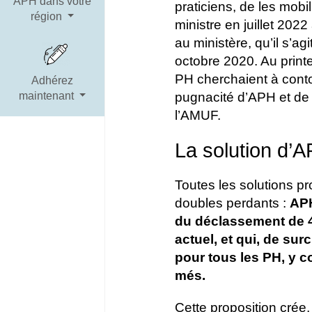
APH dans votre
praticiens, de les mobi
région
ministre en juillet 202
au ministère, qu’il s’a
octobre 2020. Au printe
PH cherchaient à conto
Adhérez
pugnacité d’APH et de 
maintenant
l’AMUF.
La solution d’A
Toutes les solutions 
doubles perdants :
APH
du déclassement de 4
actuel, et qui, de su
pour tous les PH, y 
més.
Cette proposition crée, 