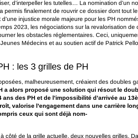
liser, d’interpeller les tutelles… La nomination d’un 
2 a permis finalement de rouvrir ce dossier dont tout l
git d’une injustice morale majeure pour les PH nommé
mps 2023, les négociations sur la revalorisation de 
urner les obstacles réglementaires. Ceci, uniquemen
Jeunes Médecins et au soutien actif de Patrick Pell
PH : les 3 grilles de PH
proposées, malheureusement, créaient des doubles g
 a alors proposé une solution qui résout le dou
 ans des PH et de l’impossibilité d’arrivée au 1
rcroît, valorise l’engagement dans une carrière lo
compris ceux qui sont déjà nom-
à côté de la grille actuelle, deux nouvelles grilles. D