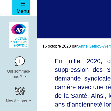
Menu
16 octobre 2023
par
Anne Geffroy-Wer
En juillet 2020, 
suppression des 3
Qui sommes-
nous ?
demande syndicale 
carrière avec une r
de la Santé. Ainsi, 
Nos Actions
ans d’ancienneté lor