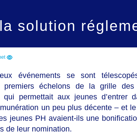
la solution réglem
net
deux événements se sont télescopé
 premiers échelons de la grille de
qui permettait aux jeunes d’entrer d
émunération un peu plus décente – et l
les jeunes PH avaient-ils une bonificati
s de leur nomination.