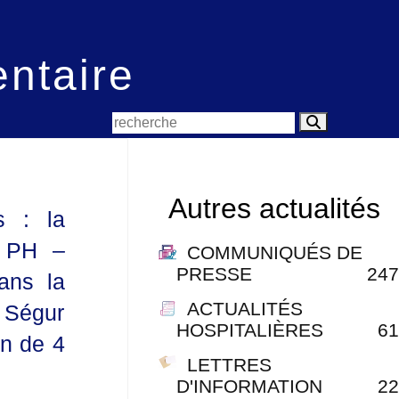
entaire
Autres actualités
s : la
s PH –
COMMUNIQUÉS DE
PRESSE
247
ans la
ACTUALITÉS
e Ségur
HOSPITALIÈRES
61
on de 4
LETTRES
D'INFORMATION
22