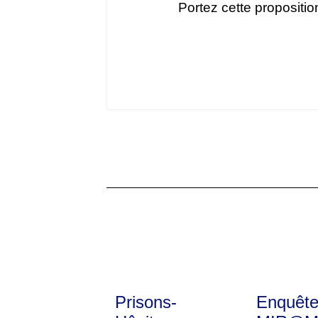
Portez cette propositi
Prisons-
Enquêt