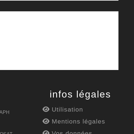
infos légales
Utilisation
 APH
Mentions légales
Vos données