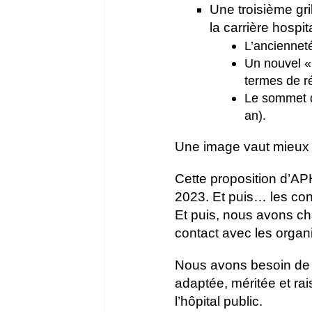
Une troisième gr
la carrière hospi
L’ancienneté
Un nouvel « 
termes de r
Le sommet de
an).
Une image vaut mieux 
Cette proposition d’AP
2023. Et puis… les conc
Et puis, nous avons ch
contact avec les organ
Nous avons besoin de t
adaptée, méritée et ra
l’hôpital public.