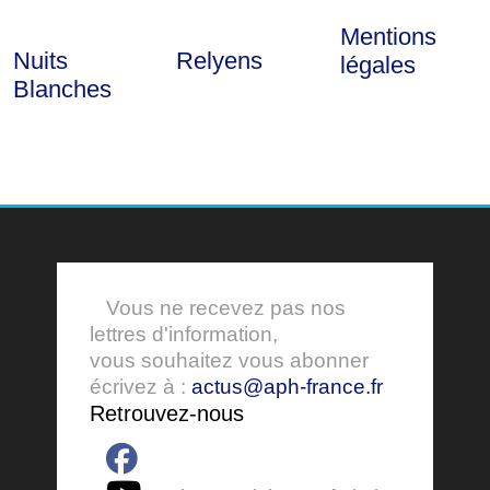
Mentions
Nuits
Relyens
légales
Blanches
Vous ne recevez pas nos
lettres d'information,
vous souhaitez vous abonner
écrivez à :
actus@aph-france.fr
Retrouvez-nous