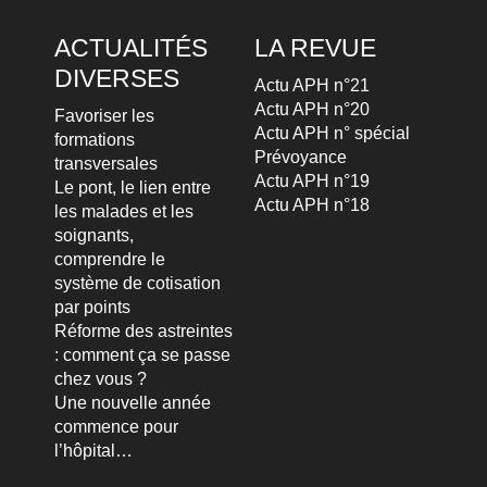
ACTUALITÉS
LA REVUE
DIVERSES
Actu APH n°21
Actu APH n°20
Favoriser les
Actu APH n° spécial
formations
Prévoyance
transversales
Actu APH n°19
Le pont, le lien entre
Actu APH n°18
les malades et les
soignants,
comprendre le
système de cotisation
par points
Réforme des astreintes
: comment ça se passe
chez vous ?
Une nouvelle année
commence pour
l’hôpital…