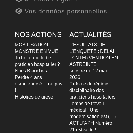
Vos données personnelles
NOS ACTIONS
ACTUALITÉS
MOBILISATION
RESULTATS DE
MONSTRE EN VUE !
L’ENQUETE : DELAI
To be or not to be …
D’INTERVENTION EN
praticien hospitalier ?
ASTREINTE
Nuits Blanches
la lettre du 12 mai
Perdre 4 ans
2026
d’ancienneté… ou pas
Refonte du régime
!
disciplinaire des
Histoires de grève
praticiens hospitaliers
Temps de travail
médical : Une
modernisation est (…)
ACTU’APH Numéro
21 est sorti !!