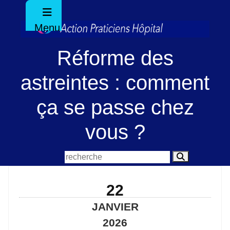
Menu
Réforme des
astreintes : comment
ça se passe chez
vous ?
22
JANVIER
2026