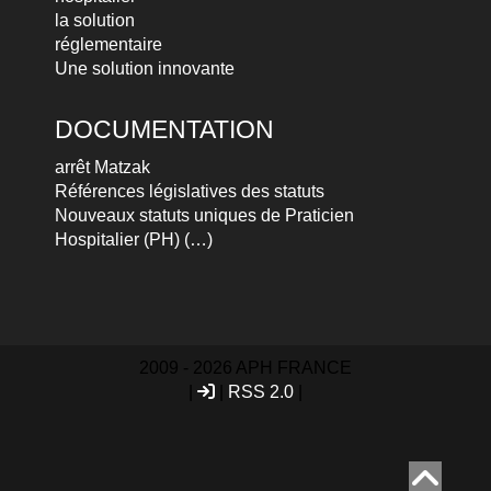
la solution
réglementaire
Une solution innovante
DOCUMENTATION
arrêt Matzak
Références législatives des statuts
Nouveaux statuts uniques de Praticien
Hospitalier (PH) (…)
2009 - 2026 APH FRANCE
|
|
RSS 2.0
|