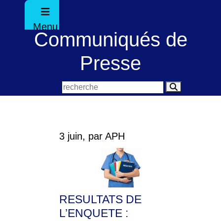
Menu
Communiqués de
Presse
3 juin, par APH
RESULTATS DE
L’ENQUETE :