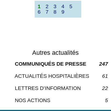
1
2
3
4
5
6
7
8
9
Autres actualités
COMMUNIQUÉS DE PRESSE
247
ACTUALITÉS HOSPITALIÈRES
61
LETTRES D’INFORMATION
22
NOS ACTIONS
5