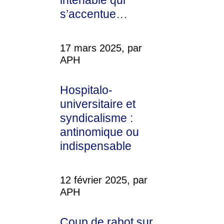
intenable qui
s’accentue…
17 mars 2025, par
APH
Hospitalo-
universitaire et
syndicalisme :
antinomique ou
indispensable
12 février 2025, par
APH
Coup de rabot sur