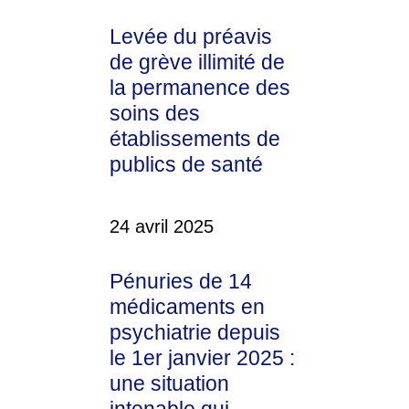
Levée du préavis
de grève illimité de
la permanence des
soins des
établissements de
publics de santé
24 avril 2025
Pénuries de 14
médicaments en
psychiatrie depuis
le 1er janvier 2025 :
une situation