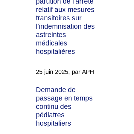
parution de l’arrêté
relatif aux mesures
transitoires sur
l’indemnisation des
astreintes
médicales
hospitalières
25 juin 2025, par APH
Demande de
passage en temps
continu des
pédiatres
hospitaliers