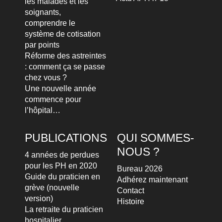
les malades et les
soignants,
comprendre le
système de cotisation
par points
Réforme des astreintes
: comment ça se passe
chez vous ?
Une nouvelle année
commence pour
l’hôpital…
PUBLICATIONS
QUI SOMMES-
NOUS ?
4 années de perdues
pour les PH en 2020
Bureau 2026
Guide du praticien en
Adhérez maintenant
grève (nouvelle
Contact
version)
Histoire
La retraite du praticien
hospitalier