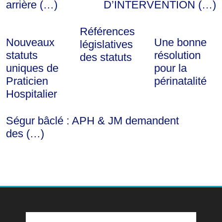
arrière (…)
D’INTERVENTION (…)
Références
Nouveaux
Une bonne
législatives
statuts
résolution
des statuts
uniques de
pour la
Praticien
périnatalité
Hospitalier
Ségur bâclé : APH & JM demandent
des (…)