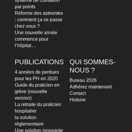
système de cotisation
par points
Réforme des astreintes
: comment ça se passe
chez vous ?
Une nouvelle année
commence pour
l’hôpital…
PUBLICATIONS
QUI SOMMES-
NOUS ?
4 années de perdues
pour les PH en 2020
Bureau 2026
Guide du praticien en
Adhérez maintenant
grève (nouvelle
Contact
version)
Histoire
La retraite du praticien
hospitalier
la solution
réglementaire
Une solution innovante