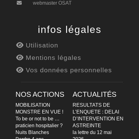
webmaster OSAT
infos légales
Utilisation
Mentions légales
Vos données personnelles
NOS ACTIONS
ACTUALITÉS
MOBILISATION
RESULTATS DE
MONSTRE EN VUE !
L’ENQUETE : DELAI
To be or not to be …
D’INTERVENTION EN
praticien hospitalier ?
ASTREINTE
Nuits Blanches
la lettre du 12 mai