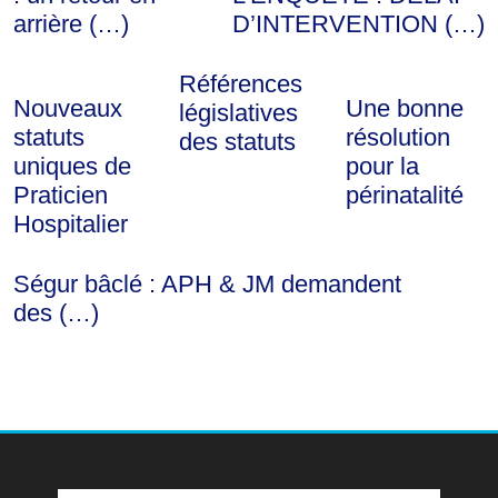
arrière (…)
D’INTERVENTION (…)
Références
Nouveaux
Une bonne
législatives
statuts
résolution
des statuts
uniques de
pour la
Praticien
périnatalité
Hospitalier
Ségur bâclé : APH & JM demandent
des (…)