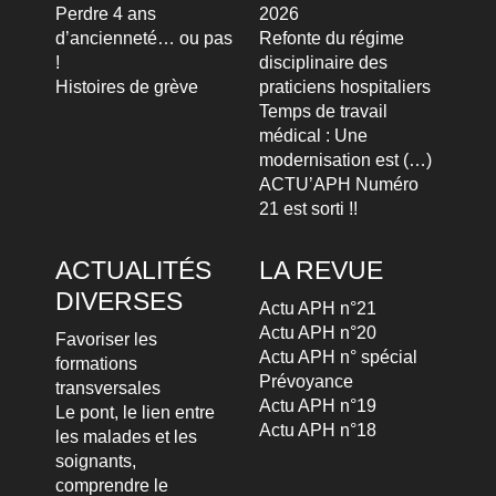
Perdre 4 ans
2026
d’ancienneté… ou pas
Refonte du régime
!
disciplinaire des
Histoires de grève
praticiens hospitaliers
Temps de travail
médical : Une
modernisation est (…)
ACTU’APH Numéro
21 est sorti !!
ACTUALITÉS
LA REVUE
DIVERSES
Actu APH n°21
Actu APH n°20
Favoriser les
Actu APH n° spécial
formations
Prévoyance
transversales
Actu APH n°19
Le pont, le lien entre
Actu APH n°18
les malades et les
soignants,
comprendre le