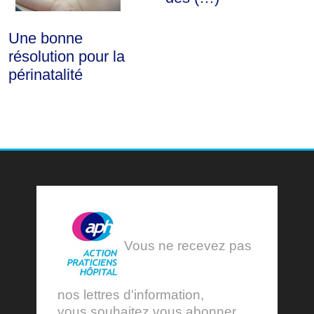
Une bonne
résolution pour la
périnatalité
Vous ne recevez pas
nos lettres d'information,
vous souhaitez vous abonner