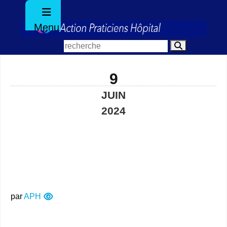
Menu
9
JUIN
2024
par
APH