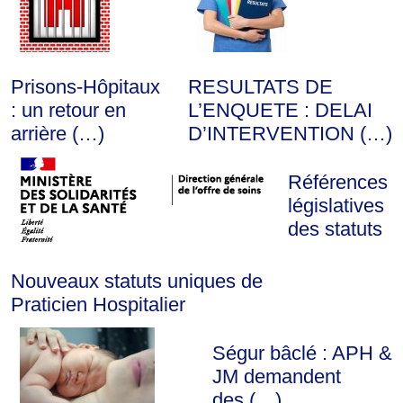
Prisons-Hôpitaux
RESULTATS DE
: un retour en
L’ENQUETE : DELAI
arrière (…)
D’INTERVENTION (…)
Références
législatives
des statuts
Nouveaux statuts uniques de
Praticien Hospitalier
Ségur bâclé : APH &
JM demandent
des (…)