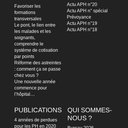
Actu APH n°20
Favoriser les
Actu APH n° spécial
formations
Prévoyance
transversales
Actu APH n°19
Le pont, le lien entre
Actu APH n°18
les malades et les
soignants,
comprendre le
système de cotisation
par points
Réforme des astreintes
: comment ça se passe
chez vous ?
Une nouvelle année
commence pour
l’hôpital…
PUBLICATIONS
QUI SOMMES-
NOUS ?
4 années de perdues
pour les PH en 2020
Bureau 2026