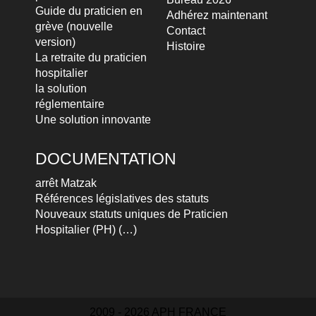
Guide du praticien en
Adhérez maintenant
grève (nouvelle
Contact
version)
Histoire
La retraite du praticien
hospitalier
la solution
réglementaire
Une solution innovante
DOCUMENTATION
arrêt Matzak
Références législatives des statuts
Nouveaux statuts uniques de Praticien
Hospitalier (PH) (…)
2009 - 2026 APH FRANCE