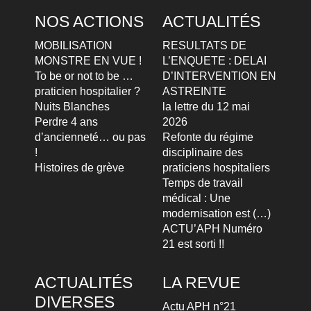
NOS ACTIONS
ACTUALITÉS
MOBILISATION
RESULTATS DE
MONSTRE EN VUE !
L’ENQUETE : DELAI
To be or not to be …
D’INTERVENTION EN
praticien hospitalier ?
ASTREINTE
Nuits Blanches
la lettre du 12 mai
Perdre 4 ans
2026
d’ancienneté… ou pas
Refonte du régime
!
disciplinaire des
Histoires de grève
praticiens hospitaliers
Temps de travail
médical : Une
modernisation est (…)
ACTU’APH Numéro
21 est sorti !!
ACTUALITÉS
LA REVUE
DIVERSES
Actu APH n°21