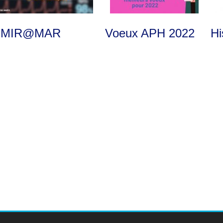
e MIR@MAR
Voeux APH 2022
Hi