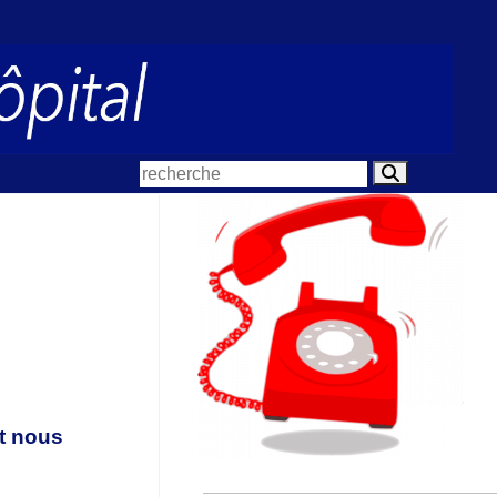
t nous