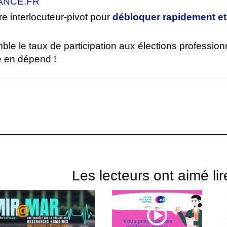
ANCE.FR
e interlocuteur-pivot pour
débloquer rapidement et
e le taux de participation aux élections professionn
e en dépend !
Les lecteurs ont aimé lir