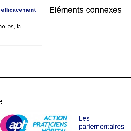
Eléments connexes
 efficacement
elles, la
e
Les
parlementaires