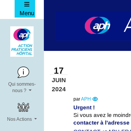
Menu
17
JUIN
Qui sommes-
2024
nous ?
par
APH
Urgent !
Si vous avez le moind
Nos Actions
contacter à l’adresse