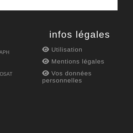
infos légales
Utilisation
 APH
Mentions légales
Vos données
 OSAT
personnelles