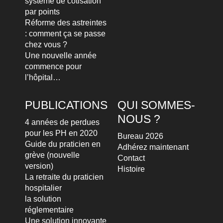
système de cotisation
par points
Réforme des astreintes
: comment ça se passe
chez vous ?
Une nouvelle année
commence pour
l’hôpital…
PUBLICATIONS
QUI SOMMES-
NOUS ?
4 années de perdues
pour les PH en 2020
Bureau 2026
Guide du praticien en
Adhérez maintenant
grève (nouvelle
Contact
version)
Histoire
La retraite du praticien
hospitalier
la solution
réglementaire
Une solution innovante