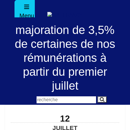
Menu
majoration de 3,5%
de certaines de nos
rémunérations à
partir du premier
juillet
12
JUILLET