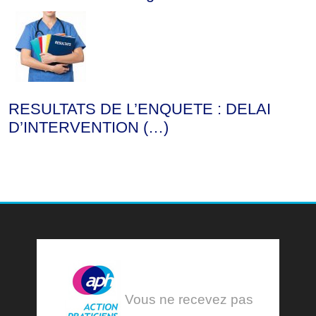
RESULTATS DE L’ENQUETE : DELAI
D’INTERVENTION (…)
Vous ne recevez pas