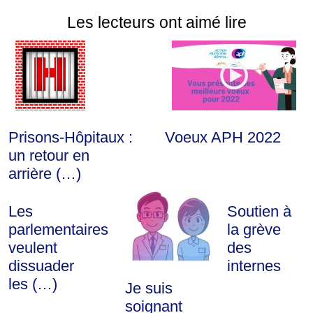
Les lecteurs ont aimé lire
Prisons-Hôpitaux :
Voeux APH 2022
un retour en
arrière (…)
Les
Soutien à
parlementaires
la grève
veulent
des
dissuader
internes
les (…)
Je suis
soignant