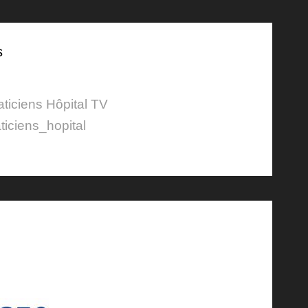
s
aticiens Hôpital TV
ticiens_hopital