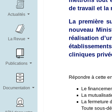
de travail et l
Actualités
La première su
nouveau Minis
réalisation d’
La Revue
établissement
cliniques priv
Publications
Répondre à cette enq
Documentation
Le financemen
La mutualisati
La fermeture d
Toute sous-déc