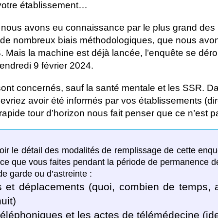
 votre établissement…
 nous avons eu connaissance par le plus grand des h
re de nombreux biais méthodologiques, que nous avons
 Mais la machine est déjà lancée, l’enquête se déro
vendredi 9 février 2024.
 sont concernés, sauf la santé mentale et les SSR. D
evriez avoir été informés par vos établissements (di
pide tour d’horizon nous fait penser que ce n’est pa
oir le détail des modalités de remplissage de cette enqu
 ce que vous faites pendant la période de permanence d
e garde ou d’astreinte :
s et déplacements (quoi, combien de temps, 
uit)
téléphoniques et les actes de télémédecine (id