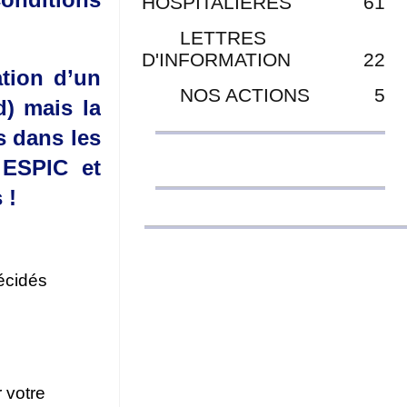
HOSPITALIÈRES
61
LETTRES
D'INFORMATION
22
ation d’un
NOS ACTIONS
5
) mais la
s dans les
 ESPIC et
 !
décidés
 votre