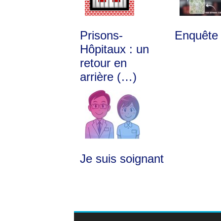
Prisons-
Enquêt
Hôpitaux : un
retour en
arrière (…)
Je suis soignant