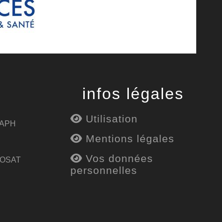
infos légales
Utilisation
 APH
Mentions légales
Vos données
 OSAT
personnelles