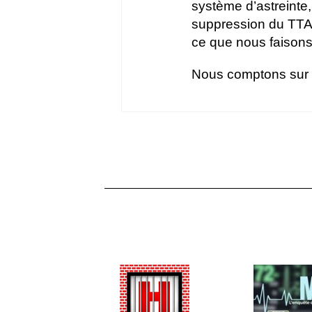
système d’astreinte,
suppression du TTA d
ce que nous faison
Nous comptons sur v