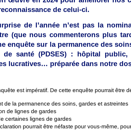
a reconnaissance de celui-ci.
rprise de l’année n’est pas la nomin
tre (que nous commenterons plus tard
une enquête sur la permanence des soin
s de santé (PDSES) : hôpital public,
ées lucratives… préparée dans notre dos
uête est impératif. De cette enquête pourrait être 
t de la permanence des soins, gardes et astreintes
on de lignes de gardes
e certaines lignes de gardes
laration pourrait être néfaste pour vous-même, pour