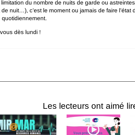
 limitation du nombre de nuits de garde ou astreintes
e nuit…), c’est le moment ou jamais de faire l’état 
s quotidiennement.
ous dès lundi !
Les lecteurs ont aimé lir