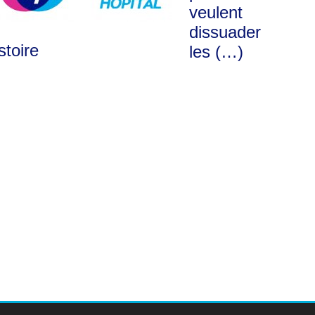
veulent
dissuader
stoire
les (…)