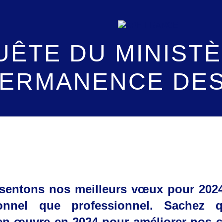
ÊTE DU MINISTÈ
ERMANENCE DES
sentons nos meilleurs vœux pour 2024,
onnel que professionnel. Sachez 
en œuvre en 2024 pour améliorer nos 