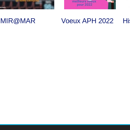
e MIR@MAR
Voeux APH 2022
Hi