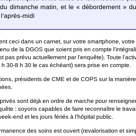
é du dimanche matin, et le « débordement » d
 l’après-midi
t ceci dans un carnet, sur votre smartphone, votre 
enu de la DGOS que soient pris en compte l’intégral
t pas prévu actuellement par l’enquête). Toute l’activ
 h 30-8 h 30 le cas échéant) sera prise en compte.
ctions, présidents de CME et de COPS sur la manière
nées.
privés sont déjà en ordre de marche pour renseigne
uête : soyons capables de faire reconnaître le trava
week-end et les jours fériés à l’hôpital public.
rmanence des soins est ouvert (revalorisation et simp