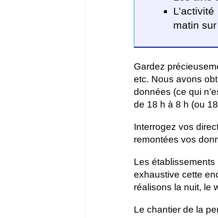
L’activit
matin sur
Gardez précieusemen
etc. Nous avons obt
données (ce qui n’es
de 18 h à 8 h (ou 18
Interrogez vos dire
remontées vos don
Les établissements 
exhaustive cette enq
réalisons la nuit, le 
Le chantier de la pe