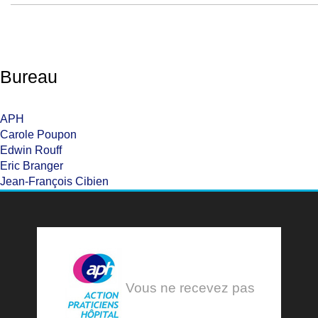
Bureau
APH
Carole Poupon
Edwin Rouff
Eric Branger
Jean-François Cibien
Vous ne recevez pas