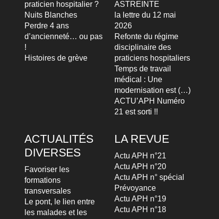
praticien hospitalier ?
ASTREINTE
Nuits Blanches
la lettre du 12 mai
Perdre 4 ans
2026
d’ancienneté… ou pas
Refonte du régime
!
disciplinaire des
Histoires de grève
praticiens hospitaliers
Temps de travail
médical : Une
modernisation est (…)
ACTU’APH Numéro
21 est sorti !!
ACTUALITÉS
LA REVUE
DIVERSES
Actu APH n°21
Actu APH n°20
Favoriser les
Actu APH n° spécial
formations
Prévoyance
transversales
Actu APH n°19
Le pont, le lien entre
Actu APH n°18
les malades et les