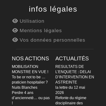
infos légales
Utilisation
Mentions légales
Vos données personnelles
NOS ACTIONS
ACTUALITÉS
MOBILISATION
RESULTATS DE
MONSTRE EN VUE !
L’ENQUETE : DELAI
To be or not to be …
D’INTERVENTION EN
praticien hospitalier ?
ASTREINTE
Nuits Blanches
la lettre du 12 mai
Perdre 4 ans
2026
d’ancienneté… ou pas
Refonte du régime
!
disciplinaire des