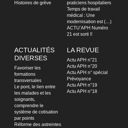
Histoires de grève
praticiens hospitaliers
Temps de travail
médical : Une
modernisation est (…)
ACTU’APH Numéro
21 est sorti !!
ACTUALITÉS
LA REVUE
DIVERSES
Actu APH n°21
Actu APH n°20
Favoriser les
Actu APH n° spécial
formations
Prévoyance
transversales
Actu APH n°19
Le pont, le lien entre
Actu APH n°18
les malades et les
soignants,
comprendre le
système de cotisation
par points
Réforme des astreintes