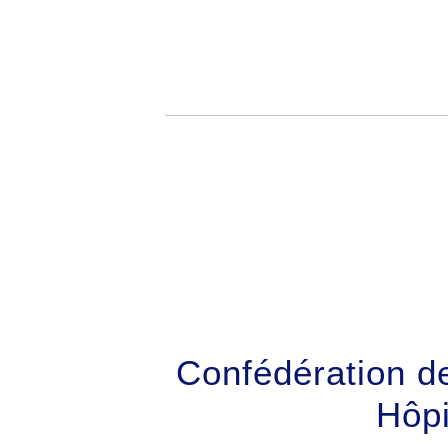
Confédération d
Hôp