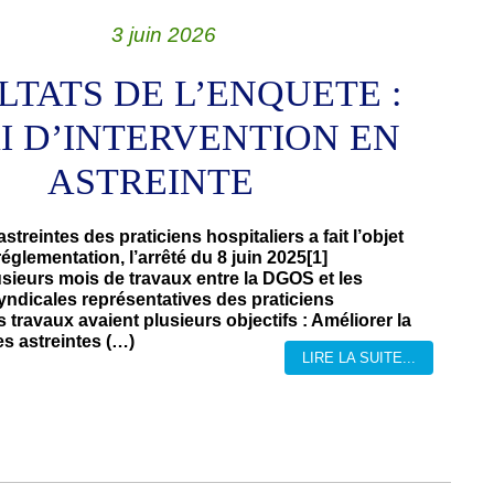
3 juin 2026
LTATS DE L’ENQUETE :
I D’INTERVENTION EN
ASTREINTE
streintes des praticiens hospitaliers a fait l’objet
églementation, l’arrêté du 8 juin 2025[1]
usieurs mois de travaux entre la DGOS et les
yndicales représentatives des praticiens
s travaux avaient plusieurs objectifs : Améliorer la
s astreintes (…)
LIRE LA SUITE...