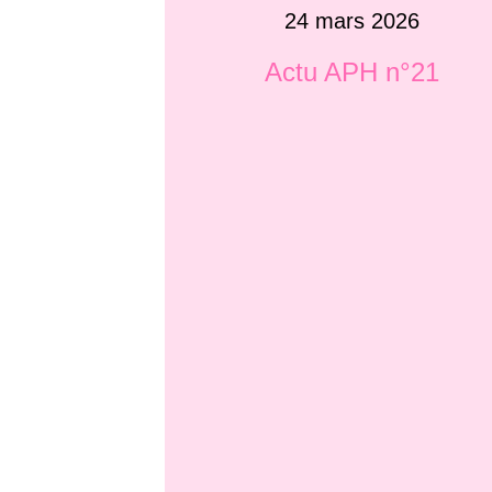
24 mars 2026
Actu APH n°21