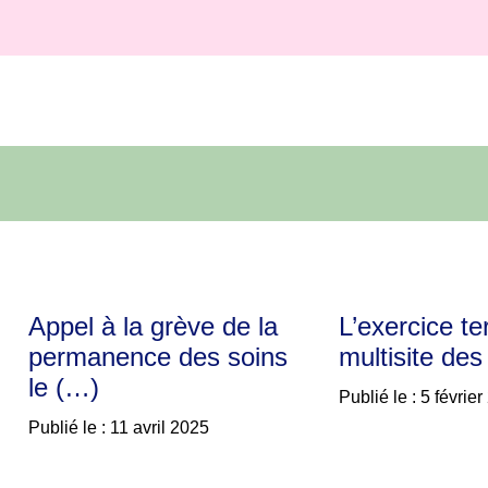
Appel à la grève de la
L’exercice ter
permanence des soins
multisite des
le (…)
Publié le : 5 févrie
Publié le : 11 avril 2025