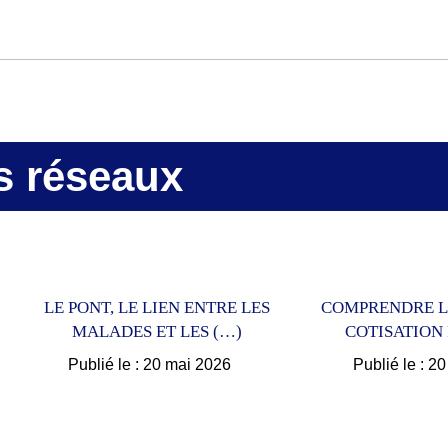
s réseaux
LE PONT, LE LIEN ENTRE LES
COMPRENDRE L
MALADES ET LES (…)
COTISATION 
Publié le : 20 mai 2026
Publié le : 2