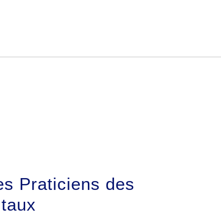
es Praticiens des
itaux