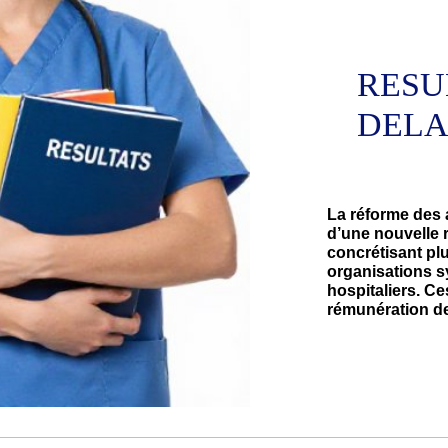
RESU
DELA
La réforme des a
d’une nouvelle r
concrétisant pl
organisations s
hospitaliers. Ce
rémunération de