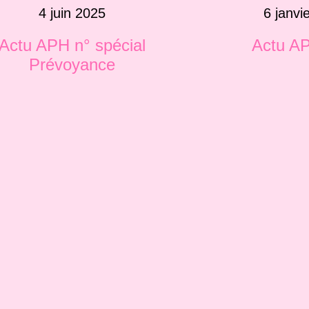
4 juin 2025
6 janvi
Actu APH n° spécial
Actu A
Prévoyance